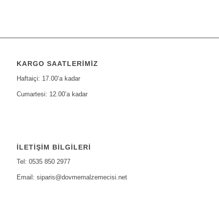
KARGO SAATLERIMIZ
Haftaiçi: 17.00’a kadar
Cumartesi: 12.00’a kadar
İLETIŞIM BILGILERI
Tel: 0535 850 2977
Email: siparis@dovmemalzemecisi.net