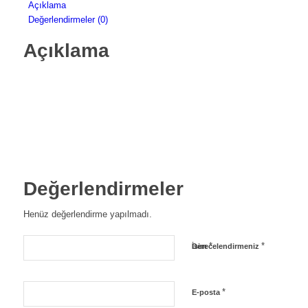
Açıklama
Değerlendirmeler (0)
Açıklama
Değerlendirmeler
Henüz değerlendirme yapılmadı.
*
*
İsim
Derecelendirmeniz
*
E-posta