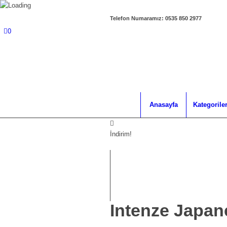
Telefon Numaramız: 0535 850 2977
0
Anasayfa
Kategorile
İndirim!
Intenze Japa