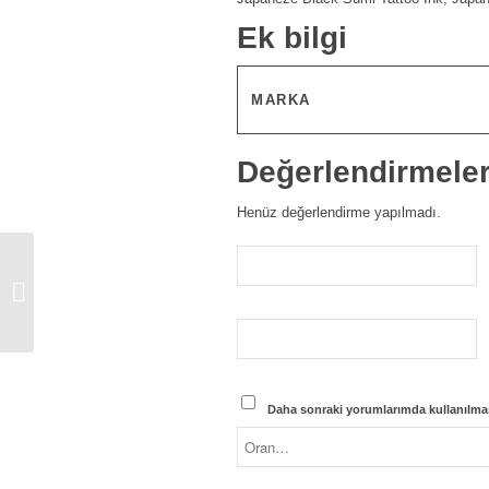
Ek bilgi
MARKA
Değerlendirmele
Henüz değerlendirme yapılmadı.
Intenze Cleanze
Concentrate
Daha sonraki yorumlarımda kullanılması