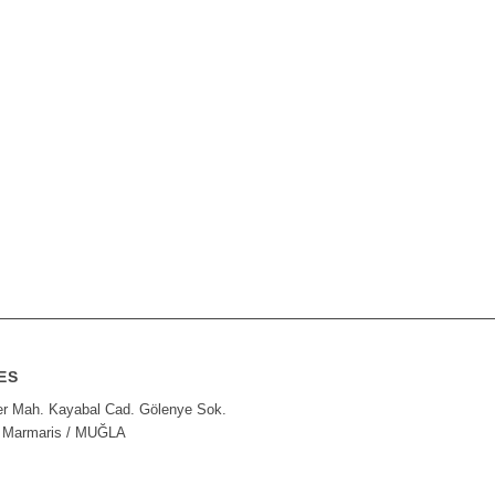
ES
er Mah. Kayabal Cad. Gölenye Sok.
 Marmaris / MUĞLA