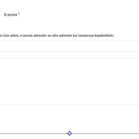
*
E-posta
 için adım, e-posta adresim ve site adresim bu tarayıcıya kaydedilsin.